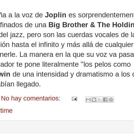
ña a la voz de
Joplin
es sorprendentemen
afinados de una
Big Brother & The Holdi
del jazz, pero son las cuerdas vocales de l
ón hasta el infinito y más allá de cualquier
onerle. La manera en la que su voz va pas
rador te pone literalmente "los pelos como
win
de una intensidad y dramatismo a los 
abían llegado.
No hay comentarios:
time