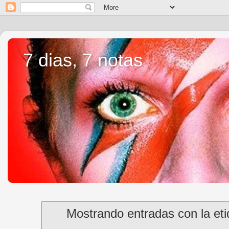
7 dias, 7 notas
Mostrando entradas con la et