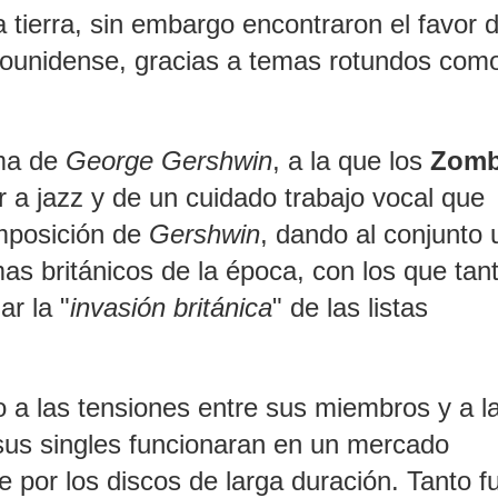
 tierra, sin embargo encontraron el favor d
adounidense, gracias a temas rotundos com
ema de
George Gershwin
, a la que los
Zomb
 a jazz y de un cuidado trabajo vocal que
omposición de
Gershwin
, dando al conjunto 
as británicos de la época, con los que tan
ar la "
invasión británica
" de las listas
 a las tensiones entre sus miembros y a l
 sus singles funcionaran en un mercado
por los discos de larga duración. Tanto f