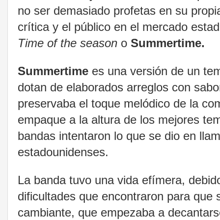
no ser demasiado profetas en su propia
crítica y el público en el mercado est
Time of the season
o
Summertime.
Summertime
es una versión de un t
dotan de elaborados arreglos con sabor
preservaba el toque melódico de la c
empaque a la altura de los mejores tem
bandas intentaron lo que se dio en llam
estadounidenses.
La banda tuvo una vida efímera, debido
dificultades que encontraron para que
cambiante, que empezaba a decantarse 