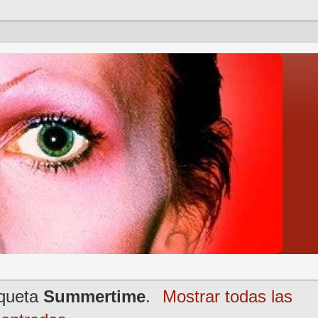
iqueta
Summertime
.
Mostrar todas las