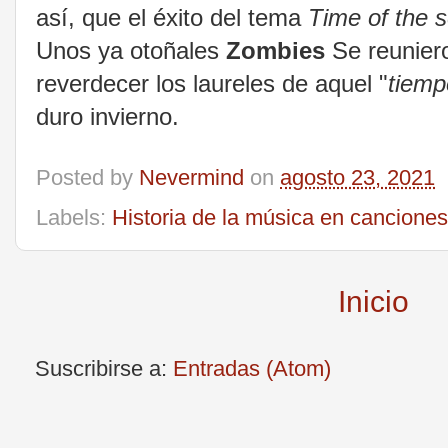
así, que el éxito del tema
Time of the 
Unos ya otoñales
Zombies
Se reuniero
reverdecer los laureles de aquel "
tiemp
duro invierno.
Posted by
Nevermind
on
agosto 23, 2021
Labels:
Historia de la música en canciones
Inicio
Suscribirse a:
Entradas (Atom)