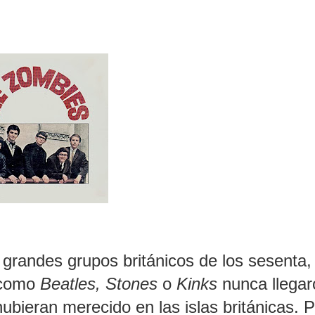
 grandes grupos británicos de los sesenta,
 como
Beatles, Stones
o
Kinks
nunca llegar
ubieran merecido en las islas británicas. 