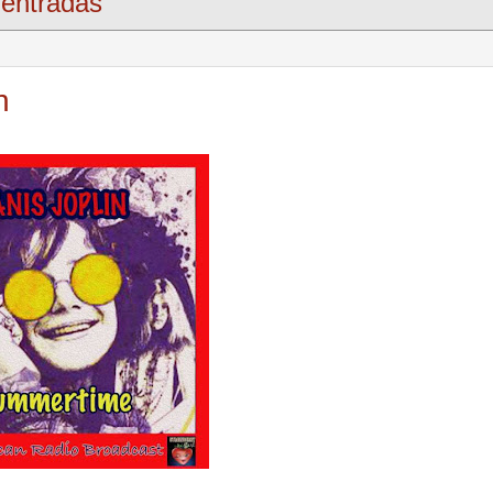
entradas
n