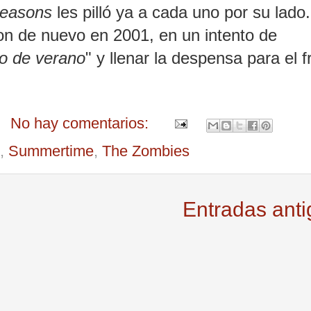
seasons
les pilló ya a cada uno por su lado.
n de nuevo en 2001, en un intento de
o de verano
" y llenar la despensa para el f
No hay comentarios:
,
Summertime
,
The Zombies
Entradas ant