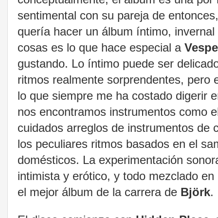
sentimental con su pareja de entonces, 
quería hacer un álbum íntimo, invernal
cosas es lo que hace especial a
Vespe
gustando. Lo íntimo puede ser delicado
ritmos realmente sorprendentes, pero el
lo que siempre me ha costado digerir en
nos encontramos instrumentos como el a
cuidados arreglos de instrumentos de 
los
peculiares ritmos basados en el s
domésticos. La experimentación sonor
intimista y erótico, y todo mezclado en
el mejor álbum de la carrera de
Björk
.