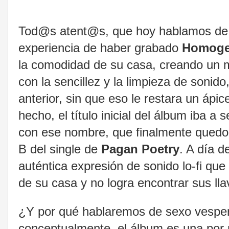
Tod@s atent@s, que hoy hablamos de se
experiencia de haber grabado
Homoge
la comodidad de su casa, creando un m
con la sencillez y la limpieza de sonid
anterior, sin que eso le restara un áp
hecho, el título inicial del álbum iba a 
con ese nombre, que finalmente quedo 
B del single de
Pagan Poetry
. A día 
auténtica expresión de sonido lo-fi que 
de su casa y no logra encontrar sus lla
¿Y por qué hablaremos de sexo vespert
conceptualmente, el álbum es una por 