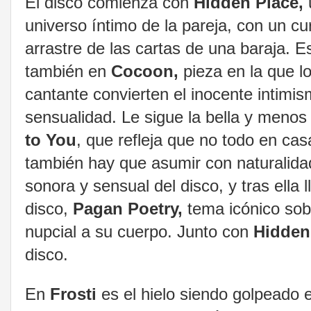
El disco comienza con
Hidden Place,
universo íntimo de la pareja, con un c
arrastre de las cartas de una baraja. 
también en
Cocoon,
pieza en la que l
cantante convierten el inocente intimism
sensualidad. Le sigue la bella y menos
to You
, que refleja que no todo en casa
también hay que asumir con naturalida
sonora y sensual del disco, y tras ella 
disco,
Pagan Poetry,
tema icónico sob
nupcial a su cuerpo. Junto con
Hidden
disco.
En
Frosti
es el hielo siendo golpeado e