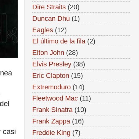
Dire Straits
(20)
Duncan Dhu
(1)
Eagles
(12)
El último de la fila
(2)
Elton John
(28)
Elvis Presley
(38)
ínea
Eric Clapton
(15)
Extremoduro
(14)
o
Fleetwood Mac
(11)
del
Frank Sinatra
(10)
Frank Zappa
(16)
 casi
Freddie King
(7)