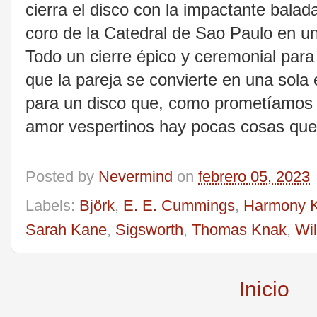
cierra el disco con la impactante balad
coro de la Catedral de Sao Paulo en 
Todo un cierre épico y ceremonial para
que la pareja se convierte en una sola
para un disco que, como prometíamos al
amor vespertinos hay pocas cosas que
Posted by
Nevermind
on
febrero 05, 2023
Labels:
Björk
,
E. E. Cummings
,
Harmony K
Sarah Kane
,
Sigsworth
,
Thomas Knak
,
Wi
Inicio