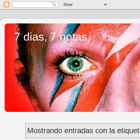
7 dias, 7 notas
Mostrando entradas con la etique