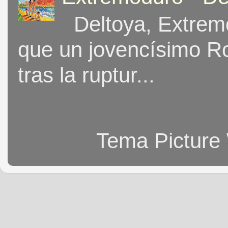
Deltoya, Extremo
que un jovencísimo Ro
tras la ruptur...
Tema Picture