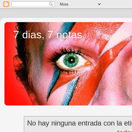
7 dias, 7 notas
No hay ninguna entrada con la et