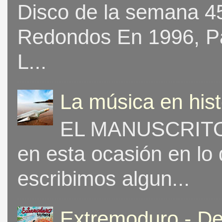
Disco de la semana 453
Redondos En 1996, Pat
L...
La música en his
EL MANUSCRITO 
en esta ocasión en lo
escribimos algun...
Extremoduro - De