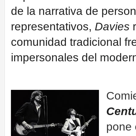
de la narrativa de person
representativos,
Davies
r
comunidad tradicional fre
impersonales del moder
Comie
Cent
pone 