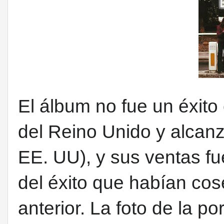
El álbum no fue un éxito 
del Reino Unido y alcan
EE. UU
), y sus ventas 
del éxito que habían c
anterior.
La foto de la p