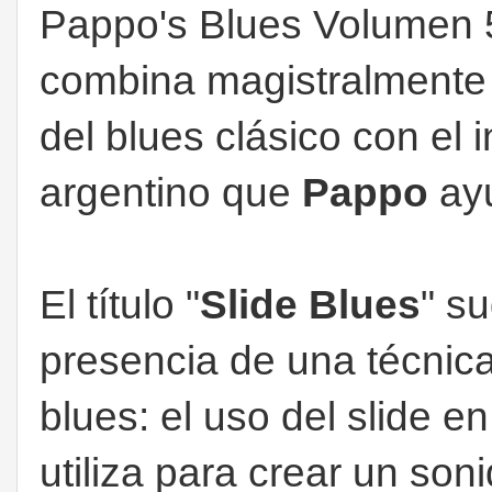
Pappo's Blues Volumen 5
combina magistralmente 
del blues clásico con el i
argentino que
Pappo
ayu
El título "
Slide Blues
" s
presencia de una técnic
blues: el uso del slide en
utiliza para crear un son