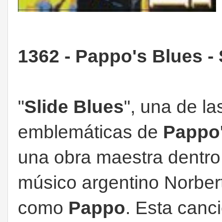
1362 - Pappo's Blues - 
"
Slide Blues
", una de l
emblemáticas de
Pappo'
una obra maestra dentro 
músico argentino Norber
como
Pappo
. Esta canc