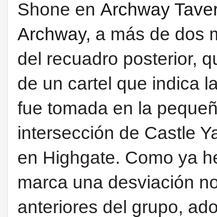
Shone en
Archway Tave
Archway,
a más de dos mi
del recuadro posterior, 
de un cartel que indica l
fue tomada en la pequeña 
intersección de Castle 
en
Highgate
.
Como ya he
marca una desviación not
anteriores del grupo, ad