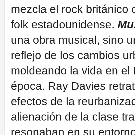
mezcla el rock británico 
folk estadounidense.
Mus
una obra musical, sino un
reflejo de los cambios 
moldeando la vida en el
época.
Ray Davies retrat
efectos de la reurbanizaci
alienación de la clase t
resonaban en su entorno