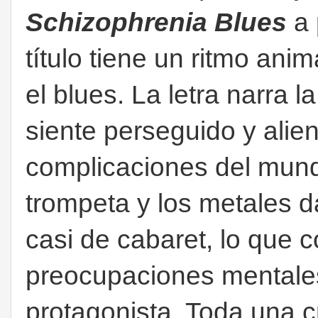
Schizophrenia Blues
a
título
tiene un ritmo anima
el blues. La letra narra 
siente perseguido y alie
complicaciones del mund
trompeta y los metales d
casi de cabaret, lo que c
preocupaciones mentales
protagonista. Toda una c