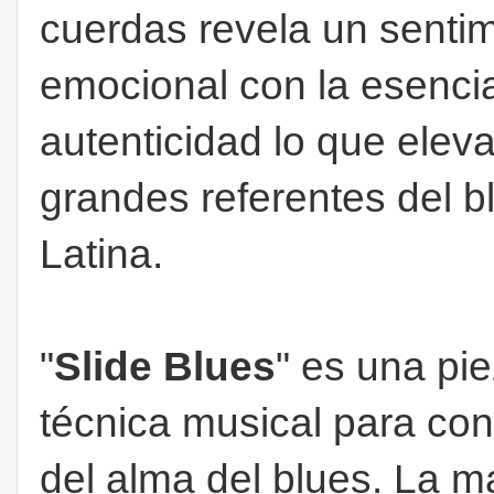
cuerdas revela un senti
emocional con la esencia
autenticidad lo que ele
grandes referentes del b
Latina.
"
Slide Blues
" es una pi
técnica musical para con
del alma del blues. La m