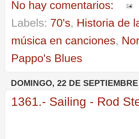
No hay comentarios:
Labels:
70's
,
Historia de 
música en canciones
,
Nor
Pappo's Blues
DOMINGO, 22 DE SEPTIEMBRE 
1361.- Sailing - Rod St