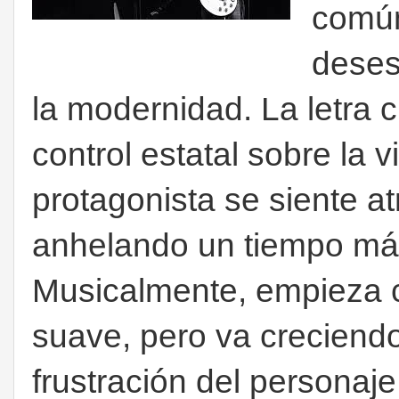
común
deses
la modernidad. La letra cr
control estatal sobre la 
protagonista se siente at
anhelando un tiempo más
Musicalmente, empieza c
suave, pero va creciendo
frustración del personaj