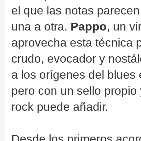
el que las notas parece
una a otra.
Pappo
, un vi
aprovecha esta técnica p
crudo, evocador y nostál
a los orígenes del blues e
pero con un sello propio 
rock puede añadir.
Desde los primeros acor