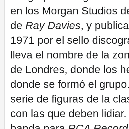
en los Morgan Studios d
de
Ray Davies
, y publi
1971 por el sello discogr
lleva el nombre de la zon
de Londres, donde los 
donde se formó el grupo
serie de figuras de la cl
con las que deben lidiar.
banda para
RCA Record