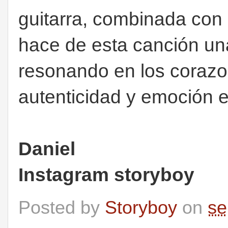
guitarra, combinada con 
hace de esta canción un
resonando en los coraz
autenticidad y emoción 
Daniel
Instagram storyboy
Posted by
Storyboy
on
se