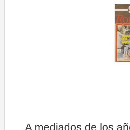
A mediados de los añ