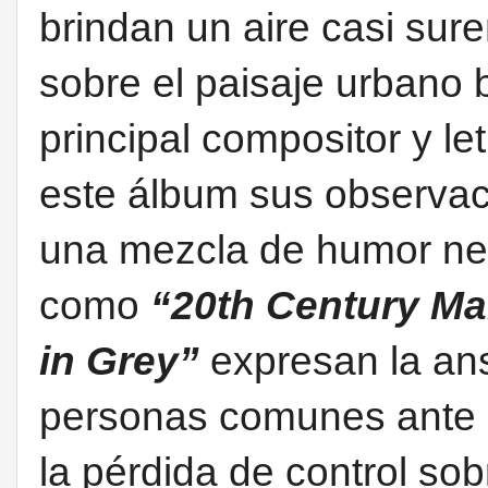
brindan un aire casi sure
sobre el paisaje urbano b
principal compositor y le
este álbum sus observac
una mezcla de humor negr
como
“20th Century M
in Grey”
expresan la ans
personas comunes ante l
la pérdida de control sob