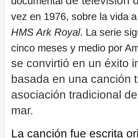
de televisión 
documental
vez en 1976, sobre la vida a
HMS Ark Royal
. La serie si
cinco meses y medio por Am
se convirtió en un éxito 
basada en una canción tr
asociación tradicional d
mar.
La canción fue escrita o