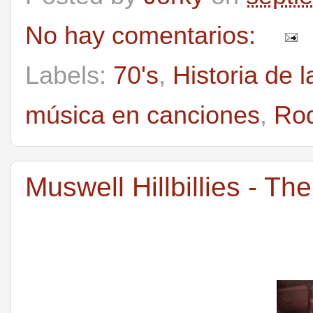
No hay comentarios:
Labels:
70's
,
Historia de 
música en canciones
,
Rod
Muswell Hillbillies - T