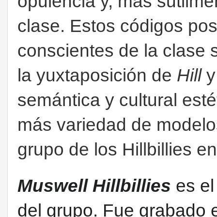
opulencia y, más sutilme
clase. Estos códigos po
conscientes de la clase
la yuxtaposición de
Hill
semántica y cultural est
más variedad de modelos
grupo de los Hillbillies e
Muswell Hillbillies
es el
del
grupo
. Fue grabado 