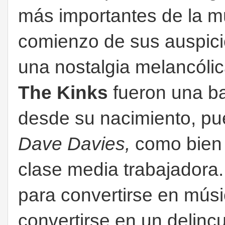
más importantes de la 
comienzo de sus auspici
una nostalgia melancólica
The Kinks
fueron una ba
desde su nacimiento, pu
Dave Davies,
como bien 
clase media trabajadora
para convertirse en mús
convertirse en un delinc