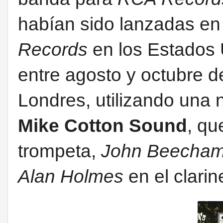
habían sido lanzadas e
Records
en los Estados 
entre agosto y octubre 
Londres, utilizando una 
Mike Cotton Sound
, qu
trompeta,
John Beecha
Alan Holmes
en el clarin