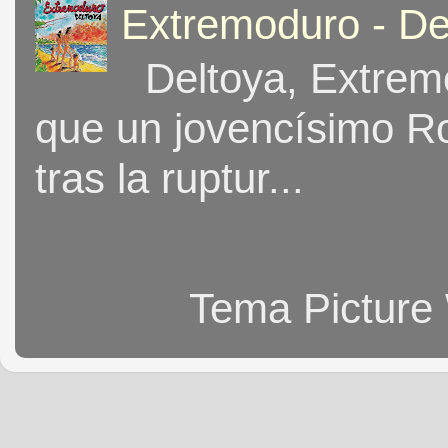
Extremoduro - De
Deltoya, Extremo
que un jovencísimo Ro
tras la ruptur...
Tema Picture