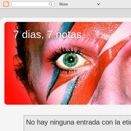
7 dias, 7 notas
No hay ninguna entrada con la et