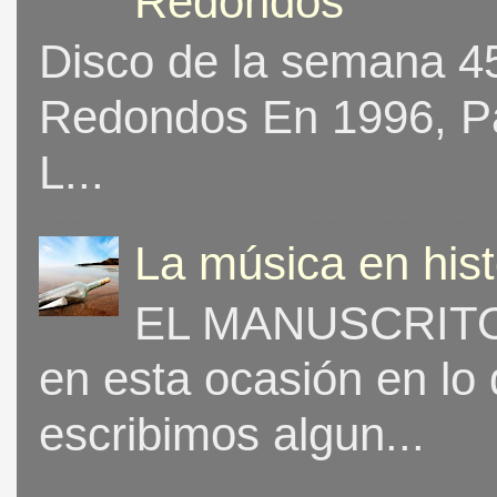
Redondos
Disco de la semana 453
Redondos En 1996, Pat
L...
La música en his
EL MANUSCRITO 
en esta ocasión en lo
escribimos algun...